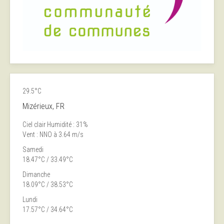
29.5°C
Mizérieux, FR
Ciel clair
Humidité : 31%
Vent : NNO à 3.64 m/s
Samedi
18.47°C / 33.49°C
Dimanche
18.09°C / 38.53°C
Lundi
17.57°C / 34.64°C