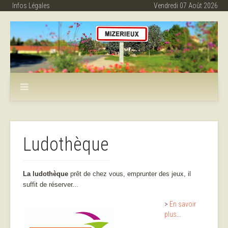
Infos Légales
Vendredi 07 Août 2026
Ludothèque
La ludothèque
prêt de chez vous, emprunter des jeux, il
suffit de réserver...
>
En savoir
plus
...